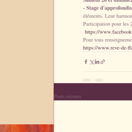
- Stage d'approfondi
éléments. Leur harmon
Participation pour les 
https://www.faceboo
Pour tous renseignemen
https://www.reve-de-
Posts récents