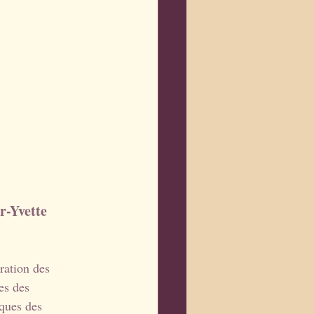
r-Yvette 
ration des 
es des 
ques des 