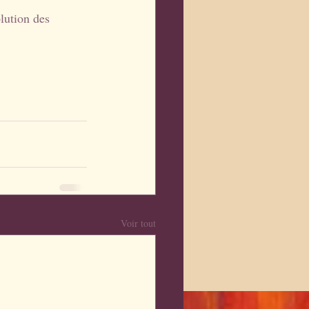
olution des 
Voir tout