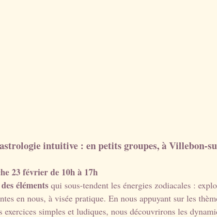
strologie intuitive : en petits groupes, à Villebon-su
he 23 février de 10h à 17h
 des éléments
 qui sous-tendent les énergies zodiacales : explo
antes en nous, à visée pratique. En nous appuyant sur les thèm
es exercices simples et ludiques, nous découvrirons les dynami