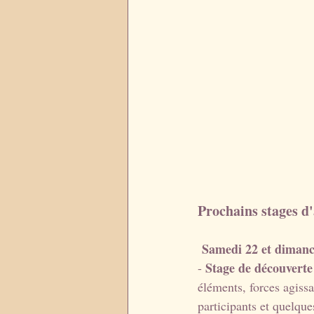
Prochains stages d'a
Samedi 22 et dimanc
Stage de découverte
- 
éléments, forces agiss
participants et quelqu