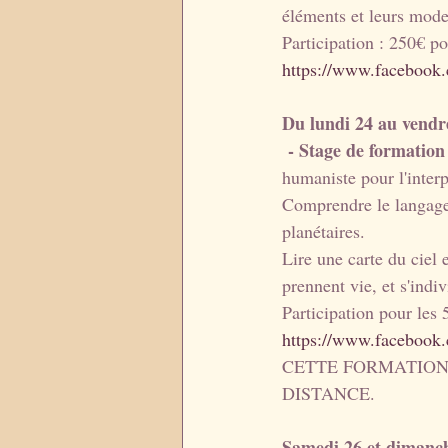
éléments et leurs mode
Participation : 250€ po
https://www.facebook
Du lundi 24 au vendre
 - Stage de formati
humaniste pour l'interp
Comprendre le langage 
planétaires.
Lire une carte du ciel
prennent vie, et s'indiv
Participation pour les 
https://www.facebook
CETTE FORMATION 
DISTANCE.
Samedi 26 et dimanch