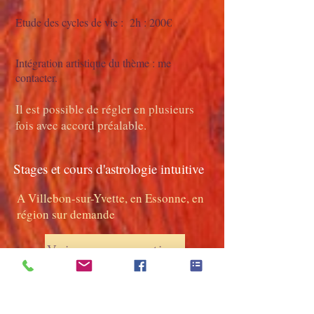
Etude des cycles de vie : 2h : 200€
Intégration artistique du thème : me
contacter.
Il est possible de régler en plusieurs
fois avec accord préalable.
Stages et cours d'astrologie intuitive
A Villebon-sur-Yvette, en Essonne, en
région sur demande
Voir programmation
Stage : 2 journées : 300€