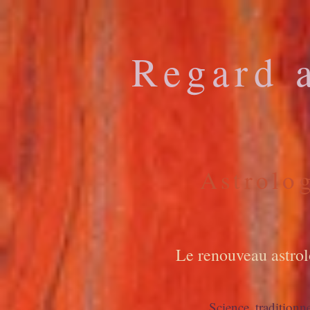
Regard 
Astrolo
Le renouveau astro
S
cience tradition