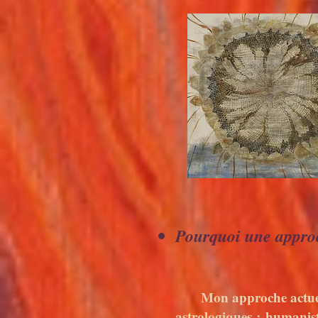
Pourquoi une approc
Mon approche actuell
astrologiques : humanist