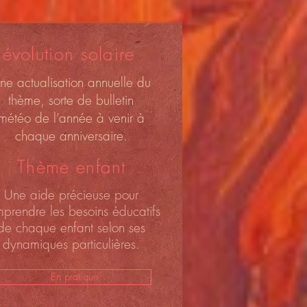
Révolution solaire
ne actualisation annuelle du
thème, sorte de bulletin
météo de l’année à venir à
chaque anniversaire.
Thème enfant
Une aide précieuse pour
prendre les besoins éducatifs
de chaque enfant selon ses
dynamiques particulières.
En pratique