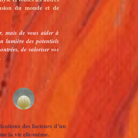
ension du monde et de
, mais de vous aider à
n lumière des potentiels
contrées, de valoriser vos
.
cations des facteurs d’un
me la vie elle-même.