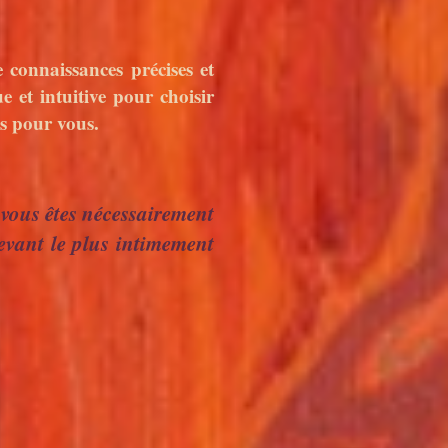
connaissances précises et
e et intuitive pour choisir
es pour vous.
 vous êtes nécessairement
evant le plus intimement