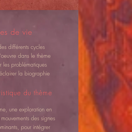
es de vie
es différents cycles
l'oeuvre dans le thème
er les problématiques
 éclairer la biographie
rtistique du thème
ème, une exploration en
et mouvements des signes
minants, pour intégrer