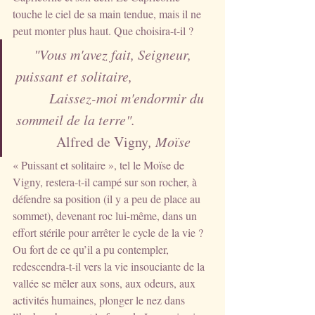
touche le ciel de sa main tendue, mais il ne 
peut monter plus haut. Que choisira-t-il ?
"Vous m'avez fait, Seigneur, 
puissant et solitaire,                       
        Laissez-moi m'endormir du 
sommeil de la terre".                      
Alfred de Vigny
, Moïse 
« Puissant et solitaire », tel le Moïse de 
Vigny, restera-t-il campé sur son rocher, à 
défendre sa position (il y a peu de place au 
sommet), devenant roc lui-même, dans un 
effort stérile pour arrêter le cycle de la vie ? 
Ou fort de ce qu’il a pu contempler, 
redescendra-t-il vers la vie insouciante de la 
vallée se mêler aux sons, aux odeurs, aux 
activités humaines, plonger le nez dans 